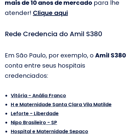
mais de 10 anos de mercado
para lhe
atender!
Clique aqui
Rede Credencia do Amil S380
Em São Paulo, por exemplo, o
Amil S380
conta entre seus hospitais
credenciados:
Vitória - Anália Franco
H e Maternidade Santa Clara Vila Matilde
Leforte - Liberdade
Nipo Brasileiro - SP
Hospital e Maternidade Sepaco