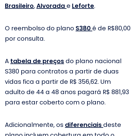
Brasileiro
,
Alvorada
e
Leforte
.
O reembolso do plano
S380
é de R$80,00
por consulta.
A
tabela de preços
do plano nacional
S380 para contratos a partir de duas
vidas fica a partir de R$ 356,62. Um
adulto de 44 a 48 anos pagará R$ 881,93
para estar coberto com o plano.
Adicionalmente, os
diferenciais
deste
plano incluem cobertura em todo o