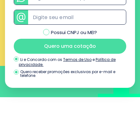
Possui CNPJ ou MEI?
Quero uma cotação
Termos de Uso
e
Política de
Li e Concordo com os
privacidade.
Quero receber promoções exclusivas por e-mail e
telefone.