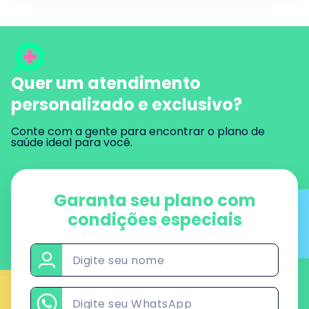
Quer um atendimento
personalizado e exclusivo?
Conte com a gente para encontrar o plano de
saúde ideal para você.
Garanta seu plano
com
condições especiais