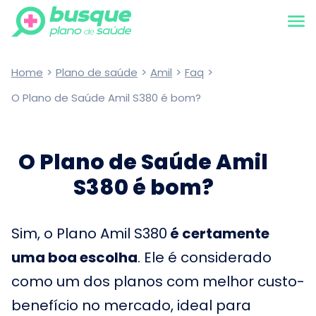
Home
>
Plano de saúde
>
Amil
>
Faq
>
O Plano de Saúde Amil S380 é bom?
O Plano de Saúde Amil
S380 é bom?
Sim, o Plano Amil S380
é certamente
uma boa escolha
. Ele é considerado
como um dos planos com melhor custo-
benefício no mercado, ideal para