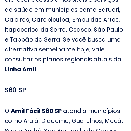
de saúde em municípios como Barueri,
Caieiras, Carapicuíba, Embu das Artes,
Itapecerica da Serra, Osasco, São Paulo
e Taboão da Serra. Se você busca uma
alternativa semelhante hoje, vale
consultar os planos regionais atuais da
Linha Amil
.
S60 SP
O
Amil Fácil S60 SP
atendia municípios
como Arujá, Diadema, Guarulhos, Mauá,
Santo André, São Bernardo do Campo,