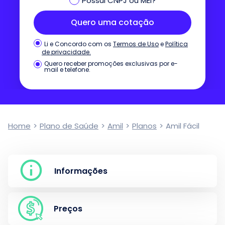
Possui CNPJ ou MEI?
Quero uma cotação
Termos de Uso
e
Política
Li e Concordo com os
de privacidade.
Quero receber promoções exclusivas por e-
mail e telefone.
Home
>
Plano de Saúde
>
Amil
>
Planos
>
Amil Fácil
Informações
Preços