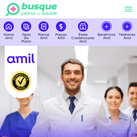
Home
Tipos
Planos
Preços
Rede
Benefícios
Telefones
Amil
de
Amil
Amil
Credenciada
Amil
Amil
Plano
Amil