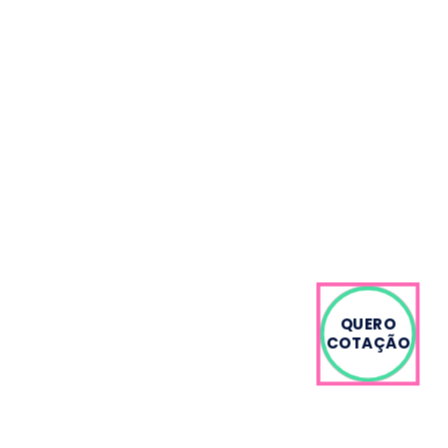
QUERO
COTAÇÃO