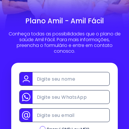
Plano Amil - Amil Fácil
Conheça todas as possibilidades que o plano de
saúde Amil Fácil. Para mais informações,
preencha o formulário e entre em contato
conosco.