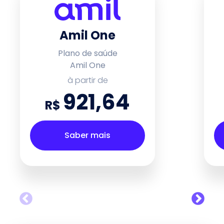
Amil One
Plano de saúde
Amil One
à partir de
921,64
R$
Saber mais