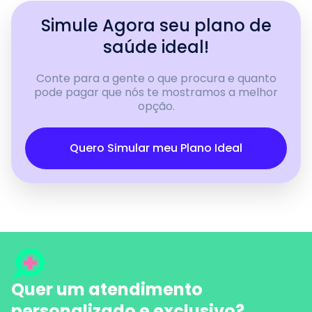
Simule Agora seu plano de
saúde ideal!
Conte para a gente o que procura e quanto
pode pagar que nós te mostramos a melhor
opção.
Quero Simular meu Plano Ideal
Quer um atendimento
personalizado e exclusivo?