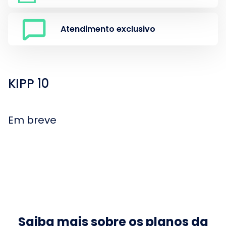
Atendimento exclusivo
KIPP 10
Em breve
0
0
0
Saiba mais sobre os planos da