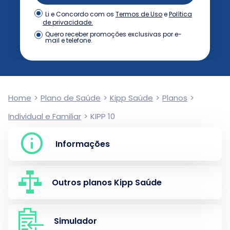
Termos de Uso
e
Política
Li e Concordo com os
de privacidade.
Quero receber promoções exclusivas por e-
mail e telefone.
Home
>
Plano de Saúde
>
Kipp Saúde
>
Planos
>
Individual e Familiar
>
KIPP 10
Informações
Outros planos Kipp Saúde
Simulador