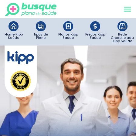
Home Kipp
Tipos de
Planos Kipp
Preços Kipp
Rede
Saúde
Plano
Saúde
Saúde
Credenciada
Kipp Saúde