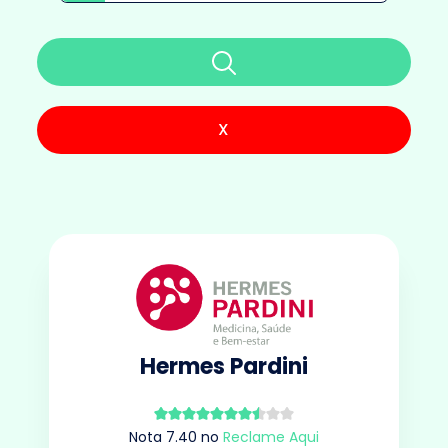
X
Hermes Pardini
Nota
7.40
no
Reclame Aqui