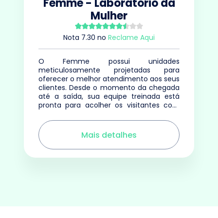
Femme - Laboratório da
Mulher
Nota
7.30
no
Reclame Aqui
O Femme possui unidades
meticulosamente projetadas para
oferecer o melhor atendimento aos seus
clientes. Desde o momento da chegada
até a saída, sua equipe treinada está
pronta para acolher os visitantes com
cordialidade e profissionalismo.
Mais detalhes
0