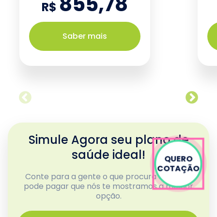
855,78
R$
Saber mais
Simule Agora seu plano de
saúde ideal!
QUERO
COTAÇÃO
Conte para a gente o que procura e quanto
pode pagar que nós te mostramos a melhor
opção.