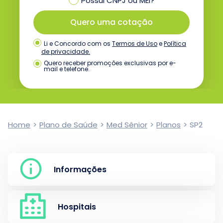
Possui CNPJ ou MEI?
Quero uma cotação
Termos de Uso
e
Política
Li e Concordo com os
de privacidade.
Quero receber promoções exclusivas por e-
mail e telefone.
Home
>
Plano de Saúde
>
Med Sênior
>
Planos
>
SP2
Informações
Hospitais