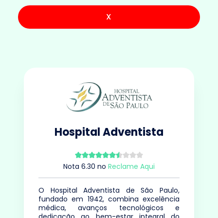
X
Hospital Adventista
Nota
6.30
no
Reclame Aqui
O Hospital Adventista de São Paulo,
fundado em 1942, combina excelência
médica, avanços tecnológicos e
dedicação ao bem-estar integral do