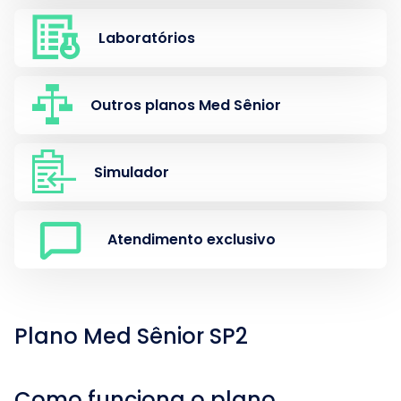
Laboratórios
Outros planos Med Sênior
Simulador
Atendimento exclusivo
Plano Med Sênior SP2
Como funciona o plano