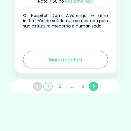
Nota
7.60
no
Reclame Aqui
O Hospital Dom Alvarenga é uma
instituição de saúde que se destaca pela
sua estrutura moderna e humanizada.
Mais detalhes
1
2
...
2