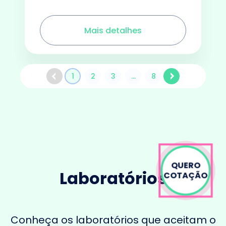
Mais detalhes
1
2
3
...
8
QUERO
Laboratórios
COTAÇÃO
Conheça os laboratórios que aceitam o