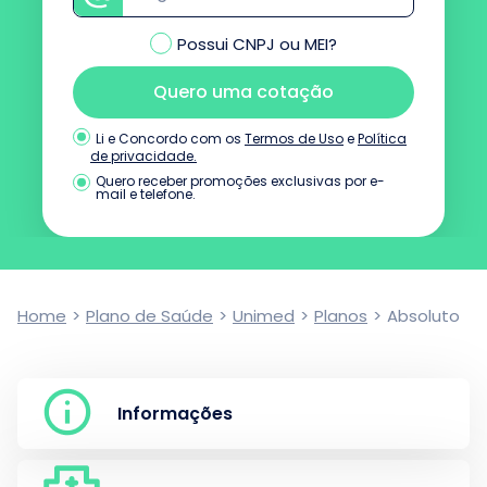
Possui CNPJ ou MEI?
Quero uma cotação
Termos de Uso
e
Política
Li e Concordo com os
de privacidade.
Quero receber promoções exclusivas por e-
mail e telefone.
Home
>
Plano de Saúde
>
Unimed
>
Planos
>
Absoluto
Informações