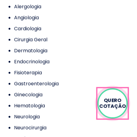
Alergologia
Angiologia
Cardiologia
Cirurgia Geral
Dermatologia
Endocrinologia
Fisioterapia
Gastroenterologia
Ginecologia
QUERO
Hematologia
COTAÇÃO
Neurologia
Neurocirurgia