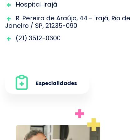
Hospital Irajá
R. Pereira de Araújo
,
44
-
Irajá
,
Rio de
Janeiro
/
SP
,
21235-090
(21) 3512-0600
Especialidades