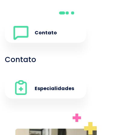
Contato
Contato
Especialidades