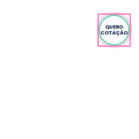
QUERO
COTAÇÃO
Links úteis