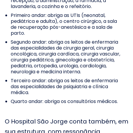
recepção, a administração, a farmácia, a
lavanderia, a cozinha e o refeitório.
Primeiro andar: abriga as UTIs (neonatal,
pediátrica e adulta), o centro cirúrgico, a sala
de recuperação pós-anestésica e a sala de
parto.
Segundo andar: abriga os leitos de enfermaria
das especialidades de cirurgia geral, cirurgia
oncológica, cirurgia cardíaca, cirurgia vascular,
cirurgia pediátrica, ginecologia e obstetrícia,
pediatria, ortopedia, urologia, cardiologia,
neurologia e medicina interna.
Terceiro andar: abriga os leitos de enfermaria
das especialidades de psiquiatria e clínica
médica.
Quarto andar: abriga os consultórios médicos.
O Hospital São Jorge conta também, em
sua estrutura, com ressonância