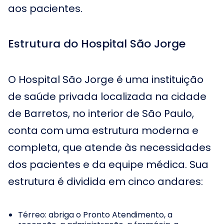
aos pacientes.
Estrutura do Hospital São Jorge
O Hospital São Jorge é uma instituição
de saúde privada localizada na cidade
de Barretos, no interior de São Paulo,
conta com uma estrutura moderna e
completa, que atende às necessidades
dos pacientes e da equipe médica. Sua
estrutura é dividida em cinco andares:
Térreo: abriga o Pronto Atendimento, a