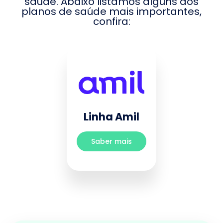
saúde. Abaixo listamos alguns dos
planos de saúde mais importantes,
confira:
Linha Amil
Saber mais