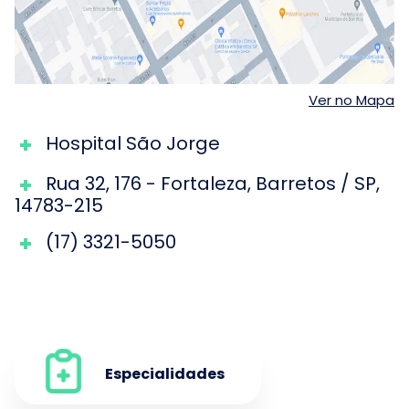
Ver no Mapa
Hospital São Jorge
Rua 32
,
176
-
Fortaleza
,
Barretos
/
SP
,
14783-215
(17) 3321-5050
Especialidades