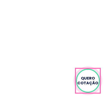
QUERO
COTAÇÃO