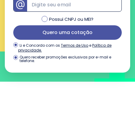
Possui CNPJ ou MEI?
Quero uma cotação
Termos de Uso
e
Política de
Li e Concordo com os
privacidade.
Quero receber promoções exclusivas por e-mail e
telefone.