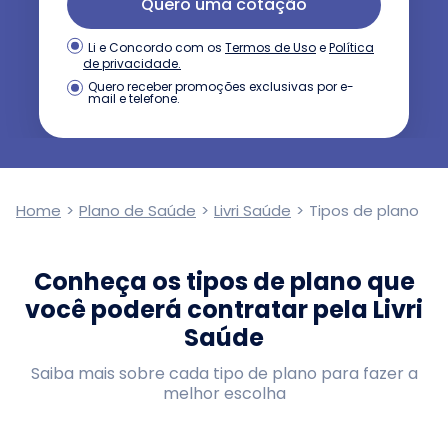
Quero uma cotação
Termos de Uso
e
Política
Li e Concordo com os
de privacidade.
Quero receber promoções exclusivas por e-
mail e telefone.
Home
>
Plano de Saúde
>
Livri Saúde
>
Tipos de plano
Conheça os tipos de plano que
você poderá contratar pela Livri
Saúde
Saiba mais sobre cada tipo de plano para fazer a
melhor escolha