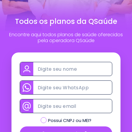
Todos os planos da QSaúde
Encontre aqui todos planos de saúde oferecidos
pela operadora QSaúde
Possui CNPJ ou MEI?