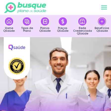
Home
Tipos de
Planos
Preços
Rede
Benefícios
QSaúde
Plano
QSaúde
QSaúde
Credenciada
QSaúde
QSaúde