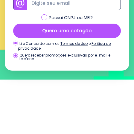
Possui CNPJ ou MEI?
Quero uma cotação
Termos de Uso
e
Política de
Li e Concordo com os
privacidade.
Quero receber promoções exclusivas por e-mail e
telefone.