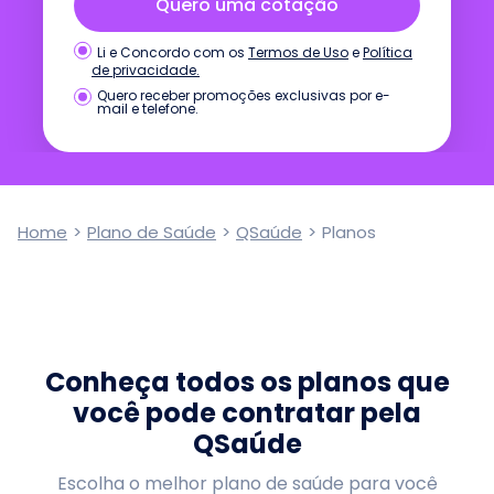
Quero uma cotação
Termos de Uso
e
Política
Li e Concordo com os
de privacidade.
Quero receber promoções exclusivas por e-
mail e telefone.
Home
>
Plano de Saúde
>
QSaúde
>
Planos
Conheça todos os planos que
você pode contratar pela
QSaúde
Escolha o melhor plano de saúde para você