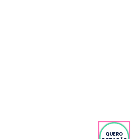
QUERO