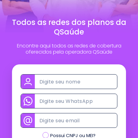
Todos as redes dos planos da
QSaúde
Encontre aqui todos as redes de cobertura
oferecidos pela operadora QSaúde
Possui CNPJ ou MEI?