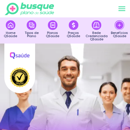
Home
Tipos de
Planos
Preços
Rede
Benefícios
QSaúde
Plano
QSaúde
QSaúde
Credenciada
QSaúde
QSaúde