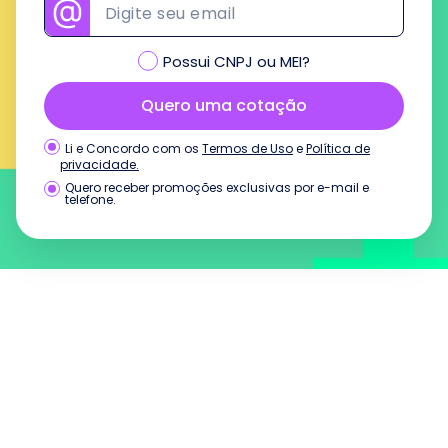
Possui CNPJ ou MEI?
Quero uma cotação
Termos de Uso
e
Política de
Li e Concordo com os
privacidade.
Quero receber promoções exclusivas por e-mail e
telefone.