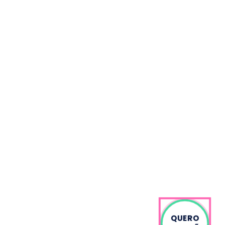
QUERO