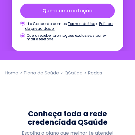
Quero uma cotação
Termos de Uso
e
Política
Li e Concordo com os
de privacidade.
Quero receber promoções exclusivas por e-
mail e telefone.
Home
>
Plano de Saúde
>
QSaúde
>
Redes
Conheça toda a rede
credenciada QSaúde
Escolha o plano que melhor te atende!