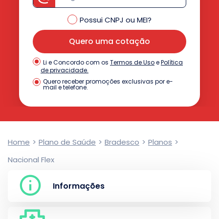
Possui CNPJ ou MEI?
Quero uma cotação
Termos de Uso
e
Política
Li e Concordo com os
de privacidade.
Quero receber promoções exclusivas por e-
mail e telefone.
Home
>
Plano de Saúde
>
Bradesco
>
Planos
>
Nacional Flex
Informações