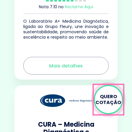
Nota
7.10
no
Reclame Aqui
O Laboratório A+ Medicina Diagnóstica,
ligada ao Grupo Fleury, une inovação e
sustentabilidade, promovendo saúde de
excelência e respeito ao meio ambiente.
Mais detalhes
QUERO
COTAÇÃO
CURA – Medicina