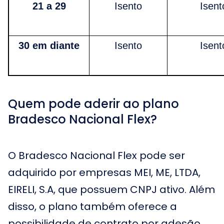
21 a 29
Isento
Isent
30 em diante
Isento
Isent
Quem pode aderir ao plano
Bradesco Nacional Flex?
O Bradesco Nacional Flex pode ser
adquirido por empresas MEI, ME, LTDA,
EIRELI, S.A, que possuem CNPJ ativo. Além
disso, o plano também oferece a
possibilidade de contrato por adesão