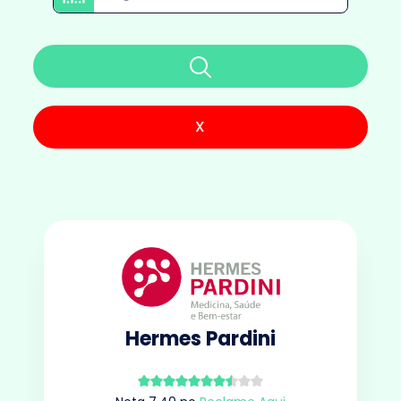
X
Hermes Pardini