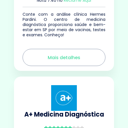
Nota
7.40
no
Reclame Aqui
Conte com a análise clínica Hermes
Pardini. O centro de medicina
diagnóstica proporciona saúde e bem-
estar em SP por meio de vacinas, testes
e exames. Conheça!
Mais detalhes
A+ Medicina Diagnóstica