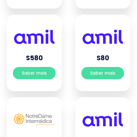
S580
S80
Saber mais
Saber mais