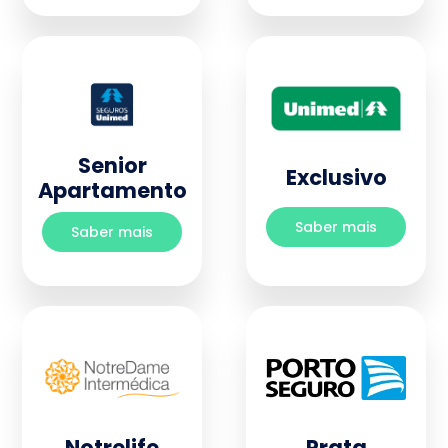
Senior
Exclusivo
Apartamento
Saber mais
Saber mais
Notrelife
Prata