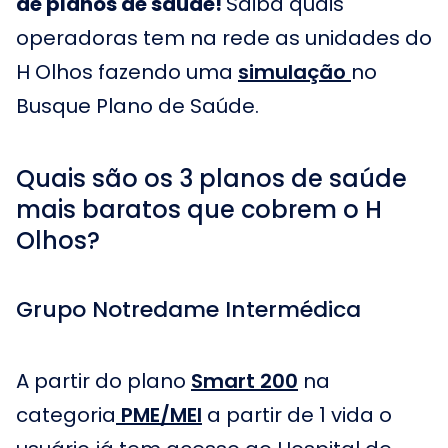
de planos de saúde!
Saiba quais
operadoras tem na rede as unidades do
H Olhos fazendo uma
simulação
no
Busque Plano de Saúde.
Quais são os 3 planos de saúde
mais baratos que cobrem o H
Olhos?
Grupo Notredame Intermédica
A partir do plano
Smart 200
na
categoria
PME/MEI
a partir de 1 vida o