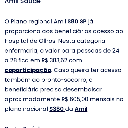
Amil Saúde
O Plano regional Amil
S80 SP
já
proporciona aos beneficiários acesso ao
Hospital de Olhos. Nesta categoria
enfermaria, o valor para pessoas de 24
a 28 fica em R$ 383,62 com
coparticipação
. Caso queira ter acesso
também ao pronto-socorro, o
beneficiário precisa desembolsar
aproximadamente R$ 605,00 mensais no
plano nacional
S380
da
Amil
.