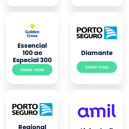
Essencial
100 ao
Diamante
Especial 300
Saber mais
Saber mais
Regional