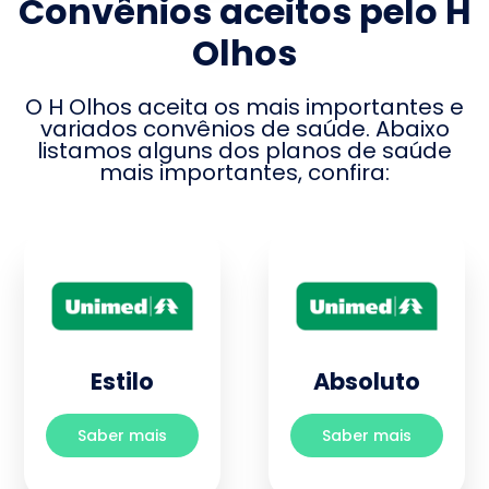
Convênios aceitos pelo
H
Olhos
O
H Olhos
aceita os mais importantes e
variados convênios de saúde. Abaixo
listamos alguns dos planos de saúde
mais importantes, confira:
Estilo
Absoluto
Saber mais
Saber mais