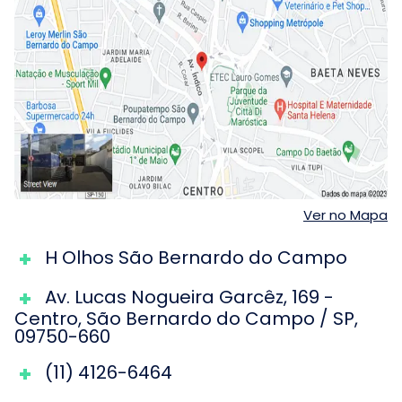
Ver no Mapa
H Olhos São Bernardo do Campo
Av. Lucas Nogueira Garcêz
,
169
-
Centro
,
São Bernardo do Campo
/
SP
,
09750-660
(11) 4126-6464