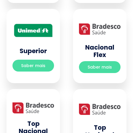
Nacional
Superior
Flex
Saber mais
Saber mais
Top
Top
Nacional