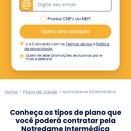
Possui CNPJ ou MEI?
Quero uma cotação
Termos de Uso
e
Política
Li e Concordo com os
de privacidade.
Quero receber promoções exclusivas por e-
mail e telefone.
Home
>
Plano de Saúde
>
Notredame Intermédica
Conheça os tipos de plano que
você poderá contratar pela
Notredame Intermédica