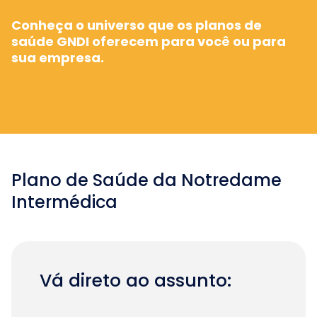
Conheça o universo que os planos de
saúde GNDI oferecem para você ou para
sua empresa.
Plano de Saúde da Notredame
Intermédica
Vá direto ao assunto: